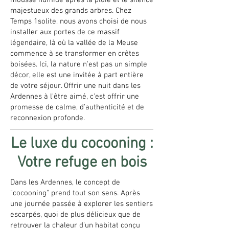
mousse humide après la pluie et le silence
majestueux des grands arbres. Chez
Temps 1solite, nous avons choisi de nous
installer aux portes de ce massif
légendaire, là où la vallée de la Meuse
commence à se transformer en crêtes
boisées. Ici, la nature n'est pas un simple
décor, elle est une invitée à part entière
de votre séjour. Offrir une nuit dans les
Ardennes à l'être aimé, c'est offrir une
promesse de calme, d'authenticité et de
reconnexion profonde.
Le luxe du cocooning :
Votre refuge en bois
Dans les Ardennes, le concept de
"cocooning" prend tout son sens. Après
une journée passée à explorer les sentiers
escarpés, quoi de plus délicieux que de
retrouver la chaleur d’un habitat conçu