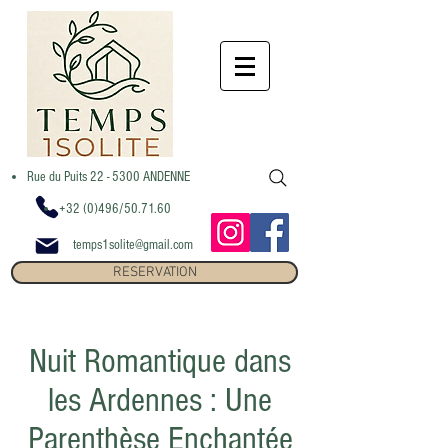
Rue du Puits 22 - 5300 ANDENNE
+32 (0)496/50.71.60
temps1solite@gmail.com
RESERVATION
Nuit Romantique dans
les Ardennes : Une
Parenthèse Enchantée