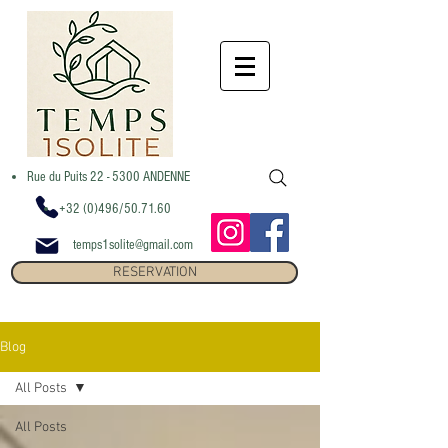
Rue du Puits 22 - 5300 ANDENNE
+32 (0)496/50.71.60
temps1solite@gmail.com
RESERVATION
Blog
All Posts
All Posts