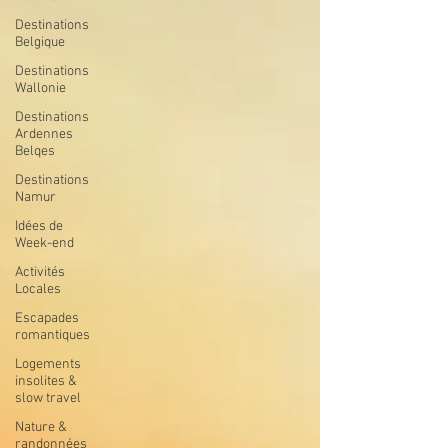
Destinations
Belgique
Destinations
Wallonie
Destinations
Ardennes
Belqes
Destinations
Namur
Idées de
Week-end
Activités
Locales
Escapades
romantiques
Logements
insolites &
slow travel
Nature &
randonnées