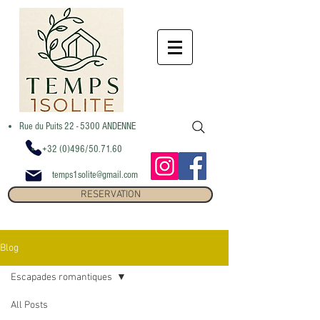
Rue du Puits 22 - 5300 ANDENNE
+32 (0)496/50.71.60
temps1solite@gmail.com
RESERVATION
Blog
Escapades romantiques
All Posts