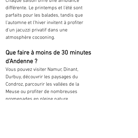
Chaque saison offre une ambiance 
différente. Le printemps et l'été sont 
parfaits pour les balades, tandis que 
l'automne et l'hiver invitent à profiter 
d'un jacuzzi privatif dans une 
atmosphère cocooning.
Que faire à moins de 30 minutes 
d'Andenne ?
Vous pouvez visiter Namur, Dinant, 
Durbuy, découvrir les paysages du 
Condroz, parcourir les vallées de la 
Meuse ou profiter de nombreuses 
promenades en pleine nature.
Pourquoi choisir un 
hébergement insolite ?
Un hébergement insolite permet de vivre 