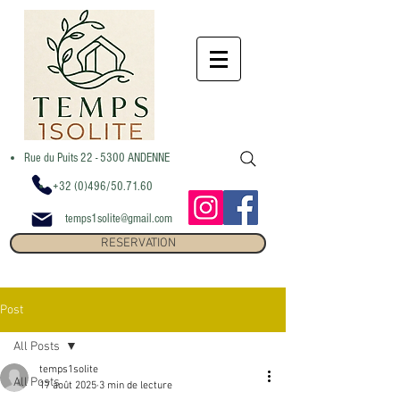
Rue du Puits 22 - 5300 ANDENNE
+32 (0)496/50.71.60
temps1solite@gmail.com
RESERVATION
Post
All Posts
temps1solite
All Posts
17 août 2025
3 min de lecture