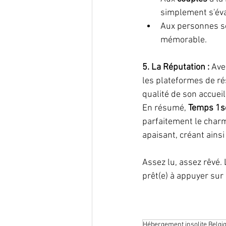
simplement s'éva
Aux personnes so
mémorable.
5. La Réputation : 
Ave
les plateformes de ré
qualité de son accueil
En résumé, 
Temps 1so
parfaitement le charm
apaisant, créant ains
Assez lu, assez rêvé. 
prêt(e) à appuyer sur 
Hébergement insolite Belgi